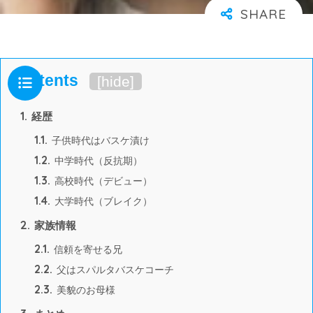
Contents
[
hide
]
1.
経歴
1.1.
子供時代はバスケ漬け
1.2.
中学時代（反抗期）
1.3.
高校時代（デビュー）
1.4.
大学時代（ブレイク）
2.
家族情報
2.1.
信頼を寄せる兄
2.2.
父はスパルタバスケコーチ
2.3.
美貌のお母様