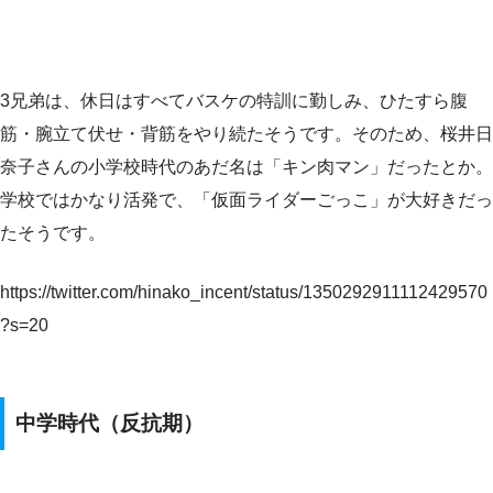
3兄弟は、休日はすべてバスケの特訓に勤しみ、ひたすら腹
筋・腕立て伏せ・背筋をやり続たそうです。そのため、桜井日
奈子さんの小学校時代のあだ名は「キン肉マン」だったとか。
学校ではかなり活発で、「仮面ライダーごっこ」が大好きだっ
たそうです。
https://twitter.com/hinako_incent/status/1350292911112429570
?s=20
中学時代（反抗期）