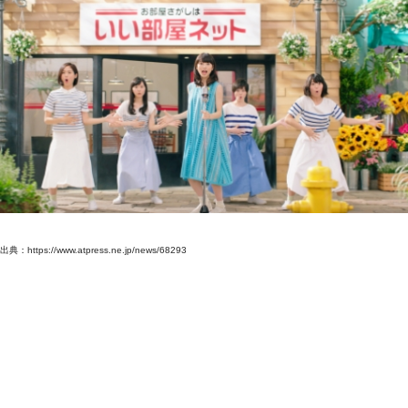
出典：https://www.atpress.ne.jp/news/68293