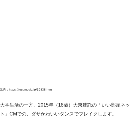
出典：https://resumedia.jp/15838.html
大学生活の一方、2015年（18歳）大東建託の「いい部屋ネッ
ト」CMでの、ダサかわいいダンスでブレイクします。