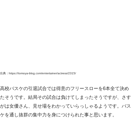
出典：https://tomoya-blog.com/entertainer/actress/2315/
高校バスケの引退試合では得意のフリースローを6本全て決め
たそうです。結局その試合は負けてしまったそうですが、さす
がは女優さん、見せ場をわかっていらっしゃるようです。バス
ケを通し抜群の集中力を身につけられた事と思います。