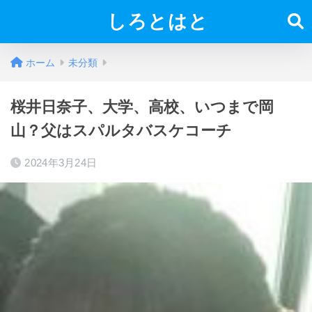
しろとはと
ホーム
未分類
桜井日奈子、大学、高校、いつまで岡
山？父はスパルタバスケコーチ
2024年3月24日