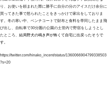
り、お使いを頼まれた際に勝手に自分の分のアイスだけ余分に
買ってきた事で怒られたことをきっかけで家出をしておりま
す。冬の寒い中、ベンチコートで財布と食料を帯同したまま飛
び出し、自転車で30分圏の公園の土管内で野宿をしようとし
たところ、
結局野犬の鳴き声が怖くて自宅に出戻ったそうで
す。
https://twitter.com/hinako_incent/status/1360066904799338503
?s=20