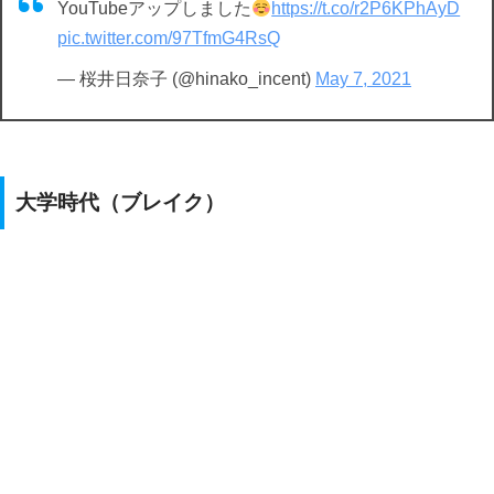
YouTubeアップしました
https://t.co/r2P6KPhAyD
pic.twitter.com/97TfmG4RsQ
— 桜井日奈子 (@hinako_incent)
May 7, 2021
大学時代（ブレイク）