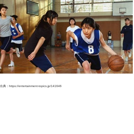
出典：https://entertainment-topics.jp/141646