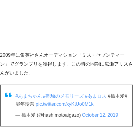
2009年に集英社さんオーディション「ミス・セブンティー
ン」でグランプリを獲得します。この時の同期に広瀬アリスさ
んがいました。
#あまちゃん
#潮騒のメモリーズ
#あまロス
#橋本愛#
能年玲奈
pic.twitter.com/xyKtUo0M1k
— 橋本愛 (@hashimotoaigazo)
October 12, 2019