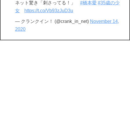
ネット驚き「刺さってる！」
#橋本愛
#35歳の少
女
https://t.co/Vb93zJuD3u
— クランクイン！ (@crank_in_net)
November 14,
2020