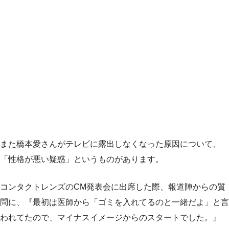
また橋本愛さんがテレビに露出しなくなった原因について、
「性格が悪い疑惑」というものがあります。
コンタクトレンズのCM発表会に出席した際、報道陣からの質
問に、
『最初は医師から「ゴミを入れてるのと一緒だよ」と言
われてたので、マイナスイメージからのスタートでした。』