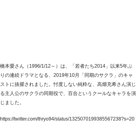
橋本愛さん（1996/1/12～）は、「若者たち2014」以来5年ぶ
りの連続ドラマとなる、2019年10月「同期のサクラ」のキャ
ストに抜擢されました。忖度しない純粋な、高畑充希さん演じ
る主人公のサクラの同期役で、百合というクールなキャラを演
じました。
https://twitter.com/thryo94/status/1325070199385567238?s=20