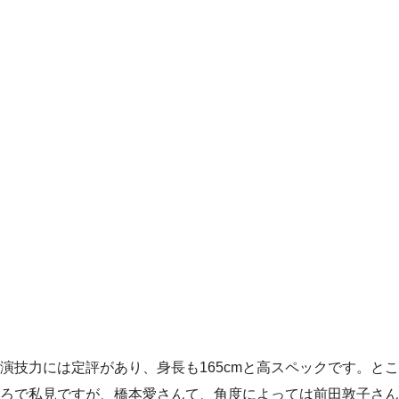
演技力には定評があり、身長も165cmと高スペックです。とこ
ろで私見ですが、橋本愛さんて、角度によっては前田敦子さん