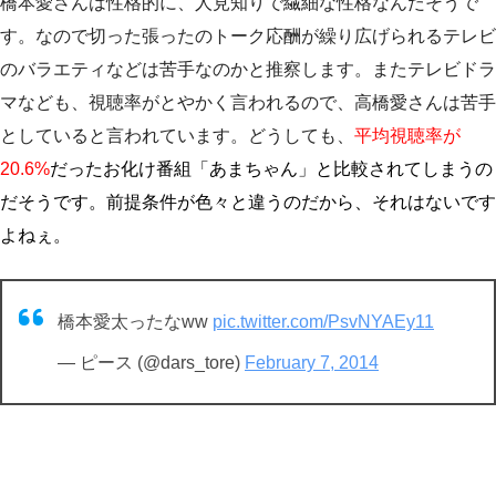
橋本愛さんは性格的に、人見知りで繊細な性格なんだそうで
す。なので切った張ったのトーク応酬が繰り広げられるテレビ
のバラエティなどは苦手なのかと推察します。またテレビドラ
マなども、視聴率がとやかく言われるので、高橋愛さんは苦手
としていると言われています。どうしても、
平均視聴率が
20.6%
だったお化け番組「あまちゃん」と比較されてしまうの
だそうです。前提条件が色々と違うのだから、それはないです
よねぇ。
橋本愛太ったなww
pic.twitter.com/PsvNYAEy11
— ピース (@dars_tore)
February 7, 2014