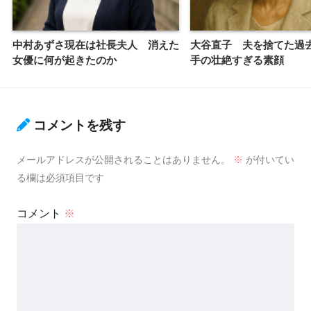
中村あずさ現在は社長夫人 消えた
大谷直子 夫を捨てた過
女優に何が起きたのか
手の壮絶すぎる素顔
コメントを残す
メールアドレスが公開されることはありません。
※
が付いてい
る欄は必須項目です
コメント
※