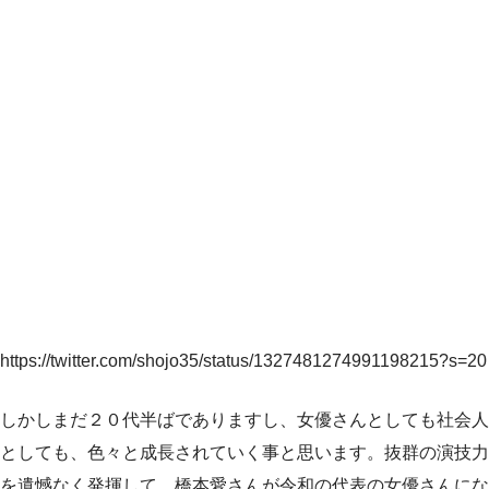
https://twitter.com/shojo35/status/1327481274991198215?s=20
しかしまだ２０代半ばでありますし、女優さんとしても社会人
としても、色々と成長されていく事と思います。抜群の演技力
を遺憾なく発揮して、橋本愛さんが令和の代表の女優さんにな