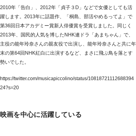
2010年「告白」、2012年「貞子３D」などで女優としても活
躍します。2013年に話題作、「桐島、部活やめるってよ」で
第36回日本アカデミー賞新人俳優賞を受賞しました。同じく
2013年、国民的人気を博したNHK連ドラ「あまちゃん」で、
主役の能年玲奈さんの親友役で出演し、能年玲奈さんと共に年
末の第64回NHK紅白に出演するなど、まさに飛ぶ鳥を落とす
勢いでした。
https://twitter.com/musicapiccolino/status/10818721112688394
24?s=20
映画を中心に活躍している