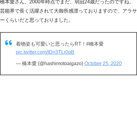
橋本愛さん、2000年時点でまだ、弱冠24歳だったのですね。
芸能界で長く活躍されて大御所感漂っておりますので、アラサ
ーくらいだと思っておりました。
着物姿も可愛いと思ったらRT！#橋本愛
pic.twitter.com/IDn3TLr0qB
— 橋本愛 (@hashimotoaigazo)
October 25, 2020