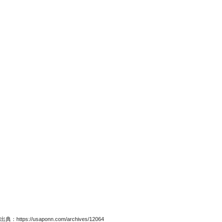
出典：https://usaponn.com/archives/12064