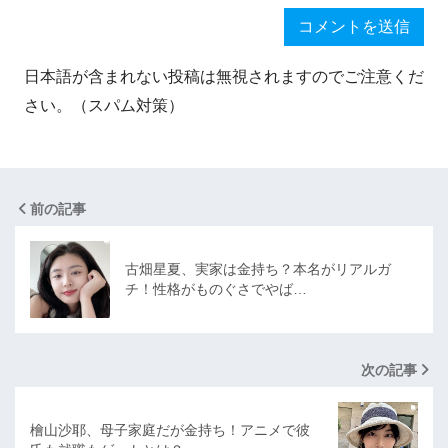
日本語が含まれない投稿は無視されますのでご注意くだ
さい。（スパム対策）
前の記事
古畑星夏、実家は金持ち？本名がリアルガ
チ！性格がものぐさでやば…
次の記事
檜山沙耶、母子家庭だが金持ち！アニメで彼