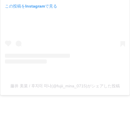
この投稿をInstagramで見る
藤井 美菜 / 후지이 미나(@fujii_mina_0715)がシェアした投稿