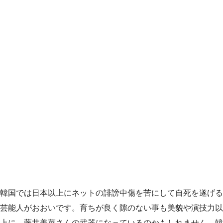
韓国では日本以上にネットの誹謗中傷を苦にして自死を遂げる
芸能人がおおいです。育ちが良く隙のない事も美貌や演技力以
上に、藤井美菜さんの武器になっているのかもしれません。韓