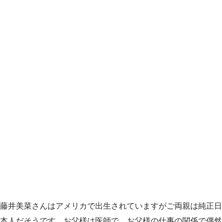
藤井美菜さんはアメリカで出生されていますがご両親は純正日
本人だそうです。お父様は医師で、お父様の仕事の関係で偶然