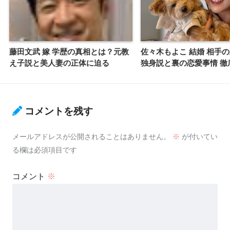
藤田文武 嫁 学歴の真相とは？元教
佐々木もよこ 結婚 相手
え子説と美人妻の正体に迫る
独身説と裏の恋愛事情 徹
コメントを残す
メールアドレスが公開されることはありません。
※
が付いてい
る欄は必須項目です
コメント
※