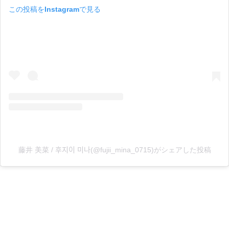
この投稿をInstagramで見る
藤井 美菜 / 후지이 미나(@fujii_mina_0715)がシェアした投稿