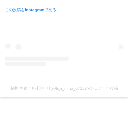
この投稿をInstagramで見る
藤井 美菜 / 후지이 미나(@fujii_mina_0715)がシェアした投稿