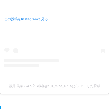
この投稿をInstagramで見る
藤井 美菜 / 후지이 미나(@fujii_mina_0715)がシェアした投稿