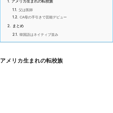
1.
アメリカ生まれの転校族
1.1.
父は医師
1.2.
CA母の手引きで芸能デビュー
2.
まとめ
2.1.
韓国語はネイティブ並み
アメリカ生まれの転校族