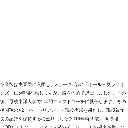
卒業後は実業団に入団し、Xリーグ1部の「オール三菱ライオ
ンズ」に5年間在籍しますが、膝を痛めて退団しました。その
後、母校東洋大学で5年間アメフトコーチに就任します。その
後NFAのX2「バーバリアン」で現役復帰を果たし、現役最年
長の記録を保持するに至りました(2019年時49歳)。司令塔
（QB）として、「アメフト界のイチロー」との異名も取って