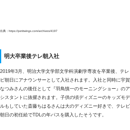
出典：https://petitwings.com/archives/4197
明大卒業後テレ朝入社
2019年3月、明治大学文学部文学科演劇学専攻を卒業
後、テ
レ
ビ朝日にアナウンサーとして入社されます。入社と同時に宇賀
なつみさんの後任として『羽鳥慎一のモーニングショー』のア
シスタントに抜擢されます。子供の頃ディズニーのキッズモデ
ルもしていた斎藤ちはるさんは大のディズニー好きで、テレビ
朝日の初任給でTDLの年パスを購入したそうです。