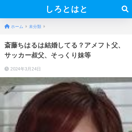
しろとはと
ホーム
未分類
斎藤ちはるは結婚してる？アメフト父、
サッカー叔父、そっくり妹等
2024年3月24日