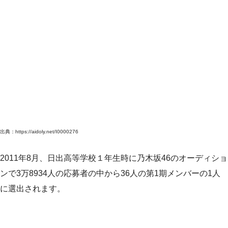
出典：https://aidoly.net/I0000276
2011年8月、日出高等学校１年生時に乃木坂46のオーディショ
ンで3万8934人の応募者の中から36人の第1期メンバーの1人
に選出されます。