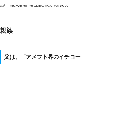
出典：https://yumeijinhensachi.com/archives/19300
親族
父は、「アメフト界のイチロー」