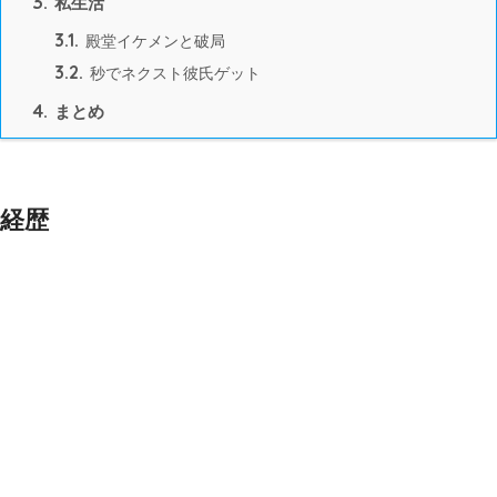
3.
私生活
3.1.
殿堂イケメンと破局
3.2.
秒でネクスト彼氏ゲット
4.
まとめ
経歴