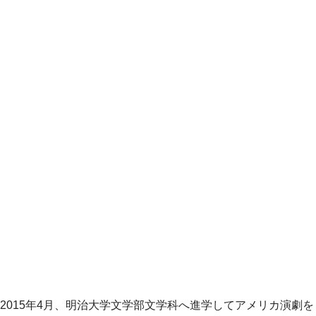
2015年4月、明治大学文学部文学科へ進学してアメリカ演劇を