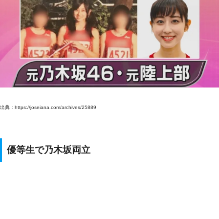
出典：https://joseiana.com/archives/25889
優等生で乃木坂両立