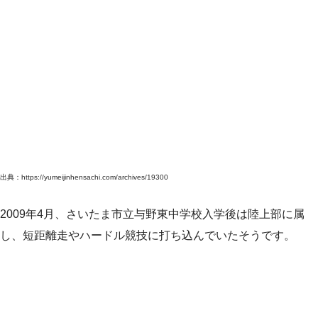
出典：https://yumeijinhensachi.com/archives/19300
2009年4月、さいたま市立与野東中学校入学後は陸上部に属
し、短距離走やハードル競技に打ち込んでいたそうです。