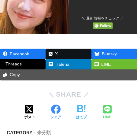
＼ 最新情報をチェック ／
Facebook
X
Bluesky
Threads
Hatena
LINE
Copy
SHARE
ポスト
シェア
はてブ
LINE
CATEGORY :
未分類