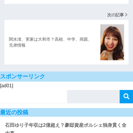
次の記事
関水渚、実家は大和市？高校、中学、両親、
兄弟情報
スポンサーリンク
[ad01]
最近の投稿
石田ゆり子年収は2億超え？豪邸資産ポルシェ独身貫く全