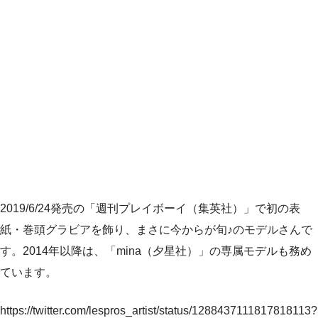
2019/6/24発売の「週刊プレイボーイ（集英社）」で初の表
紙・巻頭グラビアを飾り、まさに今からが旬♪のモデルさんで
す。2014年以降は、「mina（夕星社）」の専属モデルも務め
ています。
https://twitter.com/lespros_artist/status/1288437111817818113?