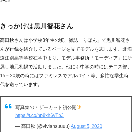
きっかけは黒川智花さん
高田秋さんは小学校3年生の頃、雑誌「りぼん」で黒川智花さ
んが付録を紹介しているページを見てモデルを志します。北海
道江別高等学校在学中より、モデル事務所「モーディア」に所
属し地元札幌で活動しました。他にも中学の時にはテニス部、
15～20歳の時にはファミレスでアルバイト等、多忙な学生時
代を送っています。
写真集のアザーカット初公開
https://t.co/np8xh6vTb3
— 高田秋 (@viviansuuuu)
August 5, 2020