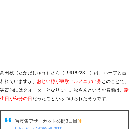
高田秋（たかだしゅう）さん（1991/9/23～）は、ハーフと言
われていますが、
おじい様が東欧アルメニア出身
とのことで、
実質的にはクォーターとなります。秋さんというお名前は、
誕
生日が秋分の日
だったことからつけられたそうです。
写真集アザーカット公開3日目
https://t.co/oFtBwtL9PT