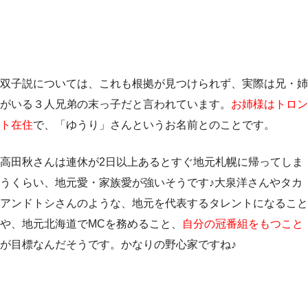
双子説については、これも根拠が見つけられず、実際は兄・姉
がいる３人兄弟の末っ子だと言われています。
お姉様はトロン
ト在住
で、「ゆうり」さんというお名前とのことです。
高田秋さんは連休が2日以上あるとすぐ地元札幌に帰ってしま
うくらい、地元愛・家族愛が強いそうです♪大泉洋さんやタカ
アンドトシさんのような、地元を代表するタレントになること
や、地元北海道でMCを務めること、
自分の冠番組をもつこと
が目標なんだそうです。かなりの野心家ですね♪