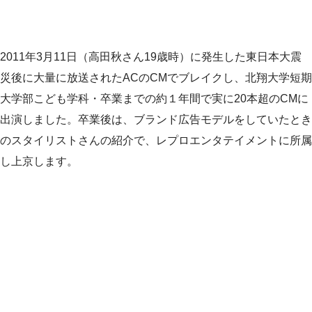
2011年3月11日（高田秋さん19歳時）に発生した東日本大震
災後に大量に放送されたACのCMでブレイクし、北翔大学短期
大学部こども学科・卒業までの約１年間で実に20本超のCMに
出演しました。卒業後は、ブランド広告モデルをしていたとき
のスタイリストさんの紹介で、レプロエンタテイメントに所属
し上京します。