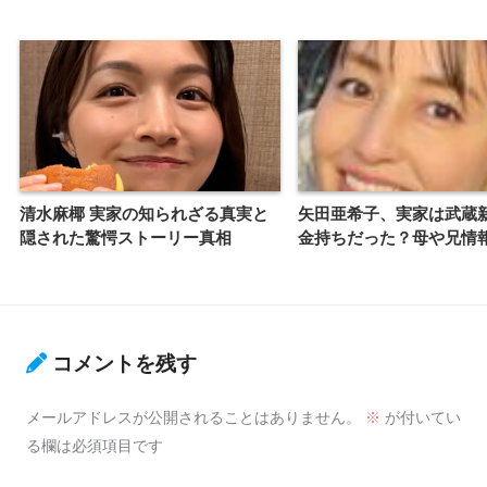
清水麻椰 実家の知られざる真実と
矢田亜希子、実家は武蔵
隠された驚愕ストーリー真相
金持ちだった？母や兄情
コメントを残す
メールアドレスが公開されることはありません。
※
が付いてい
る欄は必須項目です