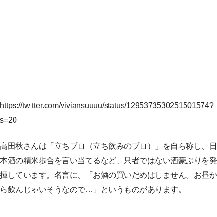
https://twitter.com/viviansuuuu/status/1295373530251501574?
s=20
高田秋さんは「立ちプロ（立ち飲みのプロ）」を自ら称し、日
本酒の精米歩合を言い当てるなど、只者ではない酒豪ぶりを発
揮しています。名言に、「お酒の買いだめはしません。お昼か
ら飲んじゃいそうなので…」というものがあります。