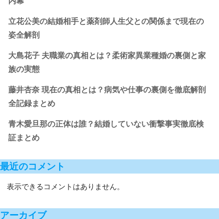
内幕
立花公美の結婚相手と薬剤師人生父との関係まで現在の
姿全解剖
大島花子 夫職業の真相とは？柔術家異業種婚の裏側と家
族の実態
藤井杏奈 現在の真相とは？病気や仕事の裏側を徹底解剖
全記録まとめ
青木愛旦那の正体は誰？結婚していない衝撃事実徹底検
証まとめ
最近のコメント
表示できるコメントはありません。
アーカイブ