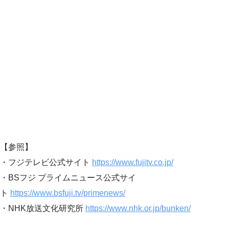
【参照】
・フジテレビ公式サイト
https://www.fujitv.co.jp/
・BSフジ プライムニュース公式サイ
ト
https://www.bsfuji.tv/primenews/
・NHK放送文化研究所
https://www.nhk.or.jp/bunken/