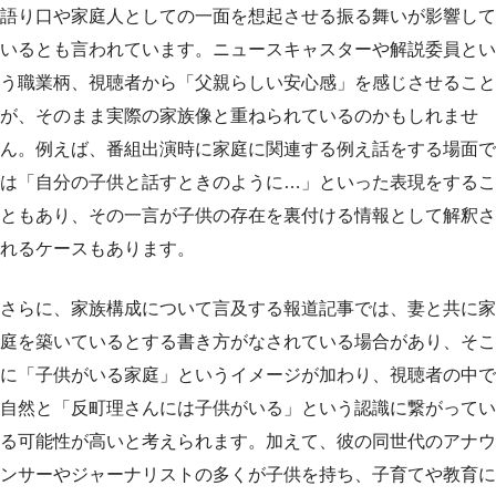
語り口や家庭人としての一面を想起させる振る舞いが影響して
いるとも言われています。ニュースキャスターや解説委員とい
う職業柄、視聴者から「父親らしい安心感」を感じさせること
が、そのまま実際の家族像と重ねられているのかもしれませ
ん。例えば、番組出演時に家庭に関連する例え話をする場面で
は「自分の子供と話すときのように…」といった表現をするこ
ともあり、その一言が子供の存在を裏付ける情報として解釈さ
れるケースもあります。
さらに、家族構成について言及する報道記事では、妻と共に家
庭を築いているとする書き方がなされている場合があり、そこ
に「子供がいる家庭」というイメージが加わり、視聴者の中で
自然と「反町理さんには子供がいる」という認識に繋がってい
る可能性が高いと考えられます。加えて、彼の同世代のアナウ
ンサーやジャーナリストの多くが子供を持ち、子育てや教育に