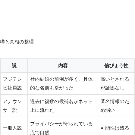
噂と真相の整理
説
内容
信ぴょう性
フジテレ
社内結婚の前例が多く、具体
高いとされる
ビ社員説
的な名前も挙がった
が証拠なし
アナウン
過去に複数の候補名がネット
匿名情報のた
サー説
上に流れた
め弱い
プライバシーが守られている
一般人説
可能性は残る
点で自然