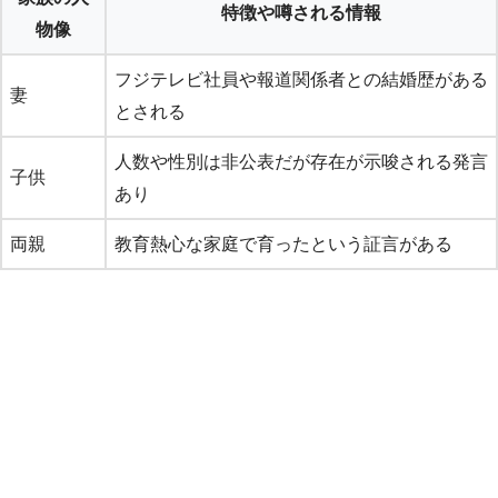
特徴や噂される情報
物像
フジテレビ社員や報道関係者との結婚歴がある
妻
とされる
人数や性別は非公表だが存在が示唆される発言
子供
あり
両親
教育熱心な家庭で育ったという証言がある