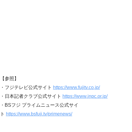
【参照】
・フジテレビ公式サイト
https://www.fujitv.co.jp/
・日本記者クラブ公式サイト
https://www.jnpc.or.jp/
・BSフジ プライムニュース公式サイ
ト
https://www.bsfuji.tv/primenews/