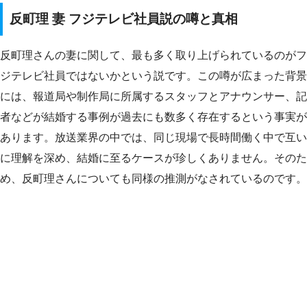
反町理 妻 フジテレビ社員説の噂と真相
反町理さんの妻に関して、最も多く取り上げられているのがフ
ジテレビ社員ではないかという説です。この噂が広まった背景
には、報道局や制作局に所属するスタッフとアナウンサー、記
者などが結婚する事例が過去にも数多く存在するという事実が
あります。放送業界の中では、同じ現場で長時間働く中で互い
に理解を深め、結婚に至るケースが珍しくありません。そのた
め、反町理さんについても同様の推測がなされているのです。