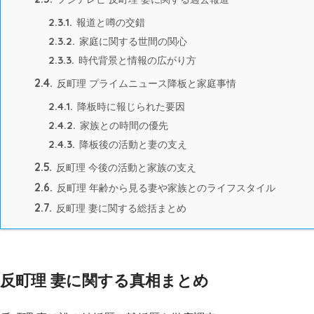
2.3.1.
報道と噂の交錯
2.3.2.
家庭に関する世間の関心
2.3.3.
時代背景と情報の広がり方
2.4.
反町理 プライムニュース降板と家庭事情
2.4.1.
降板時に報じられた要因
2.4.2.
家族との時間の優先
2.4.3.
降板後の活動と妻の支え
2.5.
反町理 今後の活動と家族の支え
2.6.
反町理 年齢から見る妻や家族とのライフスタイル
2.7.
反町理 妻に関する総括まとめ
反町理 妻に関する真相まとめ