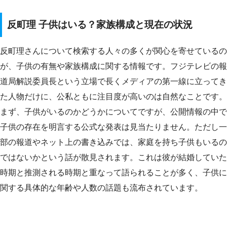
反町理 子供はいる？家族構成と現在の状況
反町理さんについて検索する人々の多くが関心を寄せているの
が、子供の有無や家族構成に関する情報です。フジテレビの報
道局解説委員長という立場で長くメディアの第一線に立ってき
た人物だけに、公私ともに注目度が高いのは自然なことです。
まず、子供がいるのかどうかについてですが、公開情報の中で
子供の存在を明言する公式な発表は見当たりません。ただし一
部の報道やネット上の書き込みでは、家庭を持ち子供もいるの
ではないかという話が散見されます。これは彼が結婚していた
時期と推測される時期と重なって語られることが多く、子供に
関する具体的な年齢や人数の話題も流布されています。