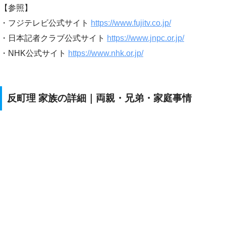
【参照】
・フジテレビ公式サイト
https://www.fujitv.co.jp/
・日本記者クラブ公式サイト
https://www.jnpc.or.jp/
・NHK公式サイト
https://www.nhk.or.jp/
反町理 家族の詳細｜両親・兄弟・家庭事情