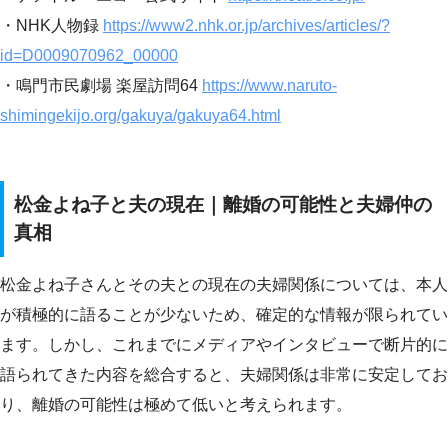
・NHK人物録
https://www2.nhk.or.jp/archives/articles/?
id=D0009070962_00000
・鳴門市民劇場 楽屋訪問64
https://www.naruto-
shimingekijo.org/gakuya/gakuya64.html
松金よね子と夫の現在｜離婚の可能性と夫婦仲の
真相
松金よね子さんとその夫との現在の夫婦関係については、本人
が積極的に語ることが少ないため、確定的な情報が限られてい
ます。しかし、これまでにメディアやインタビューで断片的に
語られてきた内容を総合すると、夫婦関係は非常に安定してお
り、離婚の可能性は極めて低いと考えられます。