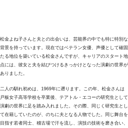
松金よね子さんと夫との出会いは、芸能界の中でも特に特別な
背景を持っています。現在ではベテラン女優、声優として確固
たる地位を築いている松金さんですが、キャリアのスタート地
点には、彼女と夫を結びつけるきっかけとなった演劇の世界が
ありました。
二人の馴れ初めは、1969年に遡ります。この年、松金さんは
戸板女子高等学校を卒業後、テアトル・エコーの研究生として
演劇の世界に足を踏み入れました。その際、同じく研究生とし
て在籍していたのが、のちに夫となる人物でした。同じ舞台を
目指す若者同士、稽古場で汗を流し、演技の技術を磨き合い、