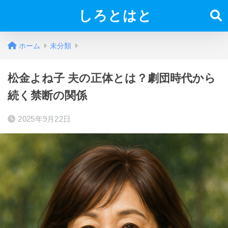
しろとはと
ホーム
未分類
松金よね子 夫の正体とは？劇団時代から
続く禁断の関係
2025年9月22日