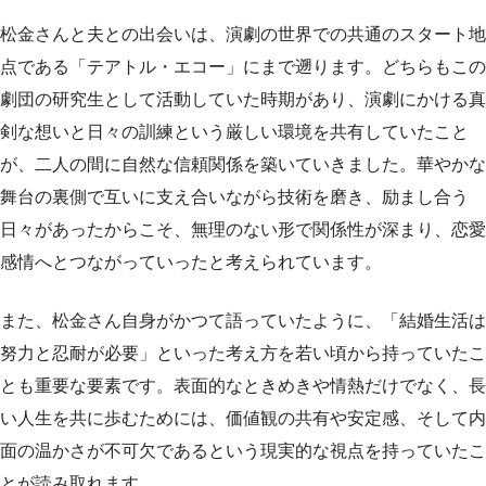
松金さんと夫との出会いは、演劇の世界での共通のスタート地
点である「テアトル・エコー」にまで遡ります。どちらもこの
劇団の研究生として活動していた時期があり、演劇にかける真
剣な想いと日々の訓練という厳しい環境を共有していたこと
が、二人の間に自然な信頼関係を築いていきました。華やかな
舞台の裏側で互いに支え合いながら技術を磨き、励まし合う
日々があったからこそ、無理のない形で関係性が深まり、恋愛
感情へとつながっていったと考えられています。
また、松金さん自身がかつて語っていたように、「結婚生活は
努力と忍耐が必要」といった考え方を若い頃から持っていたこ
とも重要な要素です。表面的なときめきや情熱だけでなく、長
い人生を共に歩むためには、価値観の共有や安定感、そして内
面の温かさが不可欠であるという現実的な視点を持っていたこ
とが読み取れます。