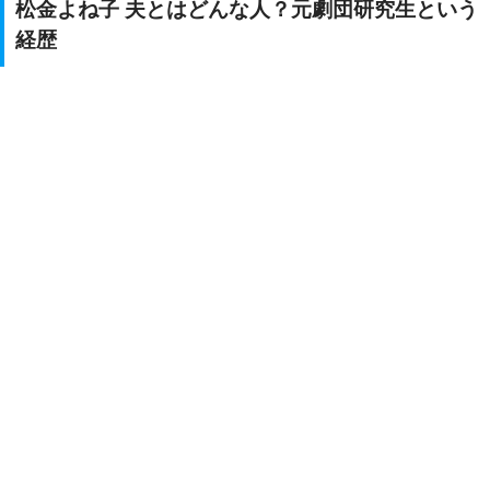
松金よね子 夫とはどんな人？元劇団研究生という
経歴