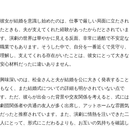
彼女が結婚を意識し始めたのは、仕事で厳しい局面に立たされ
たときも、夫が支えてくれた経験があったからだとされていま
す。演劇の世界は華やかに見える反面、非常に過酷で不安定な
職業でもあります。そうした中で、自分を一番近くで見守り、
理解し、支えてくれる存在がいたことは、彼女にとって大きな
安心材料だったに違いありません。
興味深いのは、松金さんと夫が結婚を公に大きく発表すること
もなく、また結婚式についての詳細も明かされていない点で
す。ただ、彼らが出会った背景や交友関係を考えると、式には
劇団関係者や共通の友人が多く出席し、アットホームな雰囲気
だったと推察されています。また、演劇に情熱を注いできた二
人にとって、形式にこだわるよりも、お互いの気持ちを確認し