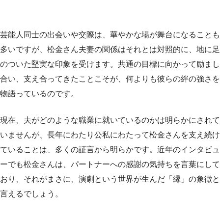
芸能人同士の出会いや交際は、華やかな場が舞台になることも
多いですが、松金さん夫妻の関係はそれとは対照的に、地に足
のついた堅実な印象を受けます。共通の目標に向かって励まし
合い、支え合ってきたことこそが、何よりも彼らの絆の強さを
物語っているのです。
現在、夫がどのような職業に就いているのかは明らかにされて
いませんが、長年にわたり公私にわたって松金さんを支え続け
ていることは、多くの証言から明らかです。近年のインタビュ
ーでも松金さんは、パートナーへの感謝の気持ちを言葉にして
おり、それがまさに、演劇という世界が生んだ「縁」の象徴と
言えるでしょう。