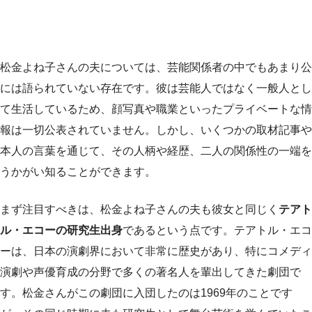
松金よね子さんの夫については、芸能関係者の中でもあまり公
には語られていない存在です。彼は芸能人ではなく一般人とし
て生活しているため、顔写真や職業といったプライベートな情
報は一切公表されていません。しかし、いくつかの取材記事や
本人の言葉を通じて、その人柄や経歴、二人の関係性の一端を
うかがい知ることができます。
まず注目すべきは、松金よね子さんの夫も彼女と同じく
テアト
ル・エコーの研究生出身
であるという点です。テアトル・エコ
ーは、日本の演劇界において非常に歴史があり、特にコメディ
演劇や声優育成の分野で多くの著名人を輩出してきた劇団で
す。松金さんがこの劇団に入団したのは1969年のことです