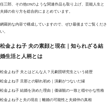
任三郎、その他cmのような関連作品も取り上げ、芸能人生と
夫婦の在り方を総合的にまとめています。
網羅的な内容で構成していますので、ぜひ最後までご覧くださ
い。
松金よね子 夫の素顔と現在｜知られざる結
婚生活と人柄とは
松金よね子 夫とはどんな人？元劇団研究生という経歴
松金よね子 旦那との馴れ初め｜演劇がつないだ縁
松金よね子 結婚を決めた理由｜価値観の一致と穏やかな性格
松金よね子と夫の現在｜離婚の可能性と夫婦仲の真相