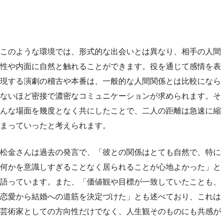
このような環境では、形式的な出会いとは異なり、相手の人間
性や内面に自然と触れることができます。役を通じて感情を表
現する演劇の稽古や本番は、一般的な人間関係とは比較になら
ないほど密接で濃密なコミュニケーションが求められます。そ
んな場面を幾度となく共にしたことで、二人の距離は急速に縮
まっていったと考えられます。
松金さんは過去の発言で、「彼との関係はとても自然で、特に
何かを意識しすぎることなく居られることが心地よかった」と
語っています。また、「価値観や目標が一致していたことも、
恋愛から結婚への道筋を決定づけた」とも述べており、これは
芸術家としての方向性だけでなく、人生観そのものにも共感が