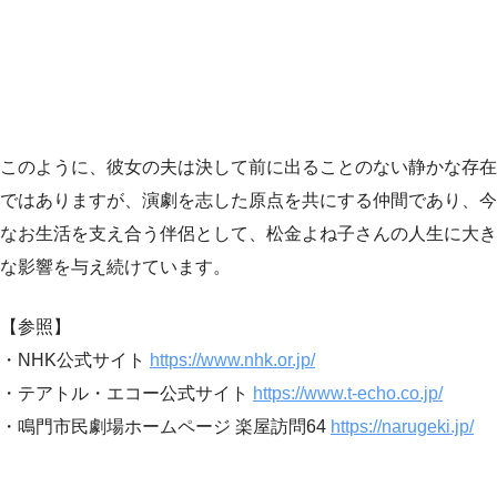
このように、彼女の夫は決して前に出ることのない静かな存在
ではありますが、演劇を志した原点を共にする仲間であり、今
なお生活を支え合う伴侶として、松金よね子さんの人生に大き
な影響を与え続けています。
【参照】
・NHK公式サイト
https://www.nhk.or.jp/
・テアトル・エコー公式サイト
https://www.t-echo.co.jp/
・鳴門市民劇場ホームページ 楽屋訪問64
https://narugeki.jp/