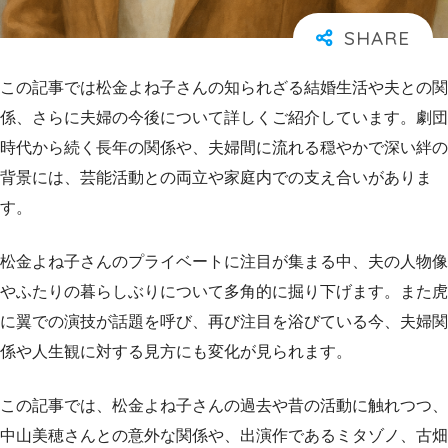
この記事では松金よね子さんの知られざる結婚生活や夫との関
係、さらに夫婦の今後について詳しくご紹介しています。劇団
時代から続く長年の関係や、夫婦間に流れる穏やかで深い絆の
背景には、芸能活動との両立や家庭内での支え合いがありま
す。
松金よね子さんのプライベートに注目が集まる中、夫の人物像
やふたりの暮らしぶりについて多角的に掘り下げます。また虎
に翼での演技が話題を呼び、再び注目を浴びている今、夫婦関
係や人生観に対する見方にも変化が見られます。
この記事では、松金よね子さんの過去や昔の活動に触れつつ、
中山美穂さんとの意外な関係や、出演作であるミタゾノ、古畑