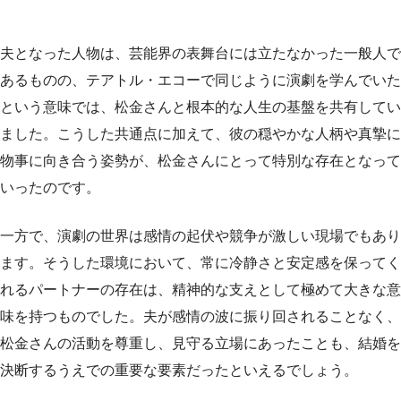
夫となった人物は、芸能界の表舞台には立たなかった一般人で
あるものの、テアトル・エコーで同じように演劇を学んでいた
という意味では、松金さんと根本的な人生の基盤を共有してい
ました。こうした共通点に加えて、彼の穏やかな人柄や真摯に
物事に向き合う姿勢が、松金さんにとって特別な存在となって
いったのです。
一方で、演劇の世界は感情の起伏や競争が激しい現場でもあり
ます。そうした環境において、常に冷静さと安定感を保ってく
れるパートナーの存在は、精神的な支えとして極めて大きな意
味を持つものでした。夫が感情の波に振り回されることなく、
松金さんの活動を尊重し、見守る立場にあったことも、結婚を
決断するうえでの重要な要素だったといえるでしょう。