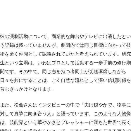
彼の演劇活動について、商業的な舞台やテレビに出演したとい
う記録は残っていませんが、劇団内では同じ目標に向かって技
術を磨く仲間として認識されていたと考えられています。研究
生という立場は、いわばプロとして活動する一歩手前の修行期
間です。その中で、同じ志を持つ者同士が切磋琢磨しながら
日々を共にすることは、ごく自然な流れとして深い信頼関係を
育むきっかけとなります。
また、松金さんはインタビューの中で「夫は穏やかで、物事に
対して真摯に向き合う人」と語っています。このような人物像
は、芸能界という華やかさとプレッシャーに満ちた世界で長く